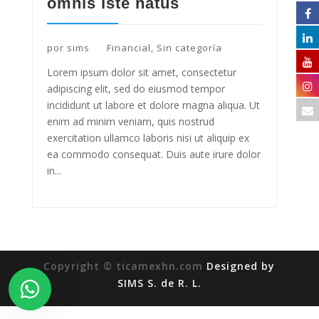
omnis iste natus
por
sims
Financial
,
Sin categoría
Lorem ipsum dolor sit amet, consectetur
adipiscing elit, sed do eiusmod tempor
incididunt ut labore et dolore magna aliqua. Ut
enim ad minim veniam, quis nostrud
exercitation ullamco laboris nisi ut aliquip ex
ea commodo consequat. Duis aute irure dolor
in...
Copyright © ticamexhn.com
Designed by
SIMS S. de R. L.